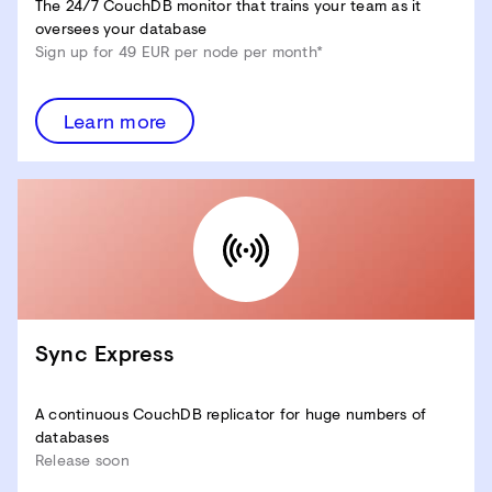
The 24/7 CouchDB monitor that trains your team as it
oversees your database
Sign up for 49 EUR per node per month*
Learn more
Sync Express
A continuous CouchDB replicator for huge numbers of
databases
Release soon