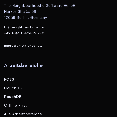
The Neighbourhoodie Software GmbH
Harzer Straße 39
12059 Berlin, Germany
hi@neighbourhood.ie
+49 (0)30 4397262-0
Impressum
Datenschutz
Arbeitsbereiche
FOSS
CouchDB
PouchDB
Offline First
Alle Arbeitsbereiche